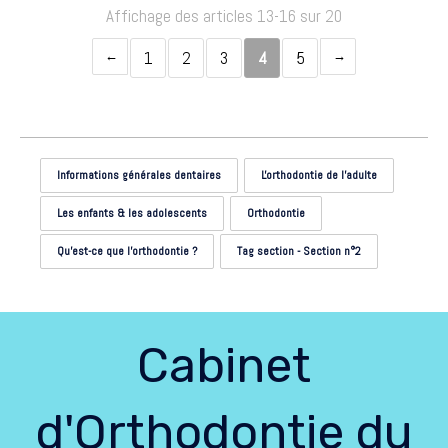
Affichage des articles 13-16 sur 20
1
2
3
4
5
Informations générales dentaires
L'orthodontie de l'adulte
Les enfants & les adolescents
Orthodontie
Qu'est-ce que l'orthodontie ?
Tag section - Section n°2
Cabinet
d'Orthodontie du