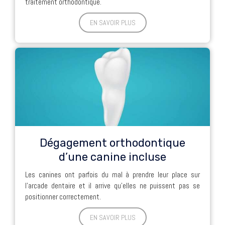
traitement orthodontique.
EN SAVOIR PLUS
Dégagement orthodontique
d’une canine incluse
Les canines ont parfois du mal à prendre leur place sur
l’arcade dentaire et il arrive qu’elles ne puissent pas se
positionner correctement.
EN SAVOIR PLUS