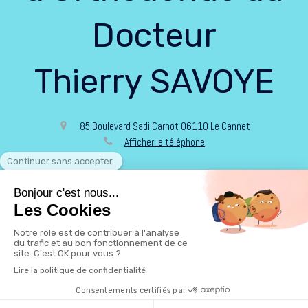
Docteur
Thierry SAVOYE
85 Boulevard Sadi Carnot
06110
Le Cannet
Afficher le téléphone
Politique de confidentialité et charte cookie
Mentions légales
Conditions Générales Utilisation
Rechercher
Création par