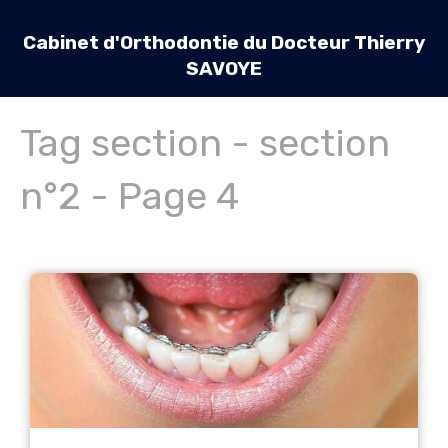
Cabinet d'Orthodontie du Docteur Thierry
SAVOYE
Tag section - section
n°2 - Page 4