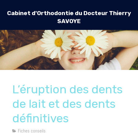
Cabinet d'Orthodontie du Docteur Thierry
SAVOYE
L’éruption des dents
de lait et des dents
définitives
Fiches conseils