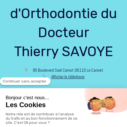
d'Orthodontie du
Docteur
Thierry SAVOYE
85 Boulevard Sadi Carnot
06110
Le Cannet
Afficher le téléphone
Politique de confidentialité et charte cookie
Mentions légales
Conditions Générales Utilisation
Rechercher