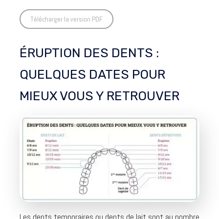
Télécharger la version PDF
ÉRUPTION DES DENTS :
QUELQUES DATES POUR
MIEUX VOUS Y RETROUVER
Les dents temporaires ou dents de lait sont au nombre