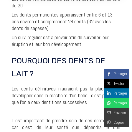
de 20.
Les dents permanentes apparaissent entre 6 et 13
ans environ et comprennent 28 dents (32 avec les
dents de sagesse).
Un suivi régulier est à prévoir afin de surveiller leur
éruption et leur bon développement.
POURQUOI DES DENTS DE
LAIT ?
Partager
Twitter
Les dents définitives n’auraient pas la place de se
Partager
développer dans la mâchoire d’un bébé ; c’est pour cela
que l’on a deux dentitions successives.
Partager
Envoyer
Il est important de prendre soin de ces dents de lait
Copier
car c’est de leur santé que dépendra le bon