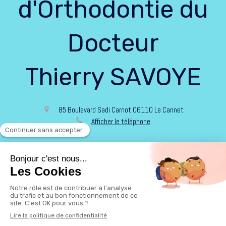
d'Orthodontie du
Docteur
Thierry SAVOYE
85 Boulevard Sadi Carnot
06110
Le Cannet
Afficher le téléphone
Politique de confidentialité et charte cookie
Mentions légales
Conditions Générales Utilisation
Rechercher
Création par