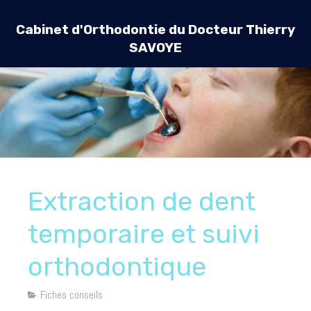
Cabinet d'Orthodontie du Docteur Thierry
SAVOYE
Extraction de dent
temporaire et suivi
orthodontique
Fiches conseils