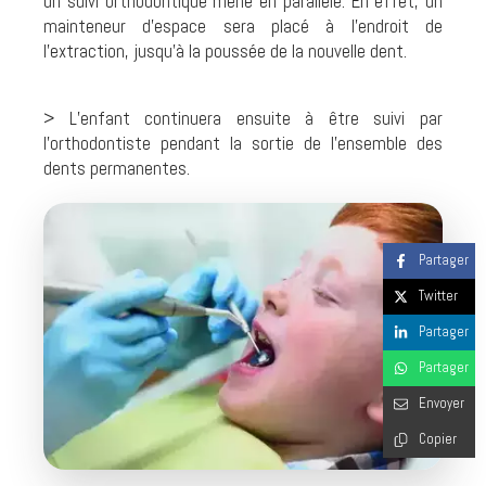
un suivi orthodontique mené en parallèle. En effet, un
mainteneur d’espace sera placé à l’endroit de
l’extraction, jusqu’à la poussée de la nouvelle dent.
> L’enfant continuera ensuite à être suivi par
l’orthodontiste pendant la sortie de l’ensemble des
dents permanentes.
Partager
Twitter
Partager
Partager
Envoyer
Copier